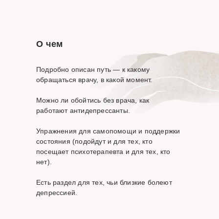
О чем
Подробно описан путь — к какому
обращаться врачу, в какой момент.
Можно ли обойтись без врача, как
работают антидепрессанты.
Упражнения для самопомощи и поддержки
состояния (подойдут и для тех, кто
Контакты
посещает психотерапевта и для тех, кто
нет).
Используйте удобный
вариант для связи с нами
Есть раздел для тех, чьи близкие болеют
депрессией.
ТГ-канал