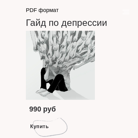
PDF формат
Гайд по депрессии
990 руб
Купить