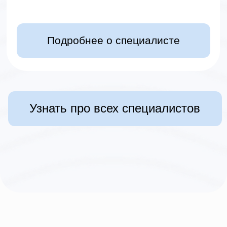
Анкета
Оставьте ваш запрос
на сессию, ответив
на несколько вопросов