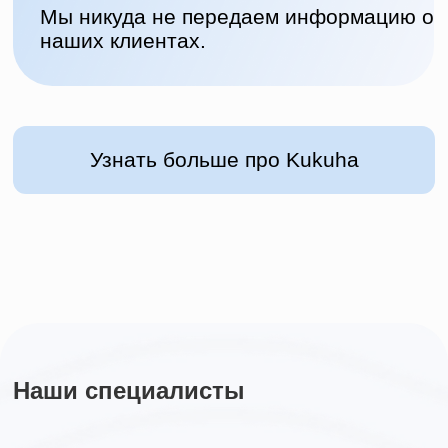
Лаура Гильмутдинова
Психиатр
Принимает очно и онлайн
Работает с клиентами 16+
Опыт работы с 2022 года
Подробнее о специалисте