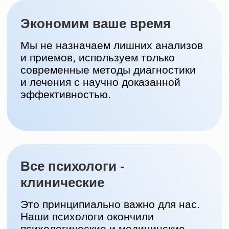
регулярно посещают супервизии,
профессиональные семинары,
повышая квалификацию для
эффективной работы с клиентами.
Профессиональная этика
Наши психологи и психиатры
не разглашают факты о клиентах.
Мы уважаем вас и вы сами решаете,
какую информацию вы готовы
раскрыть в ходе работы.