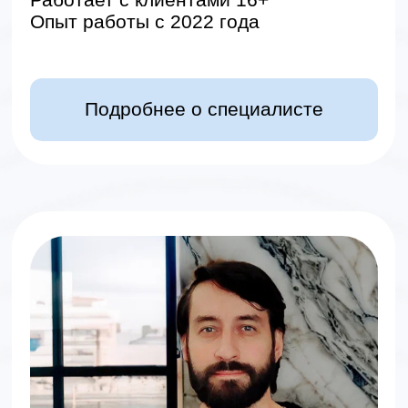
Наре Тадевосян
Клинический психолог
Принимает очно и онлайн
Работает с клиентами 16+
Опыт работы с 2018 года
Подробнее о специалисте
Узнать про всех специалистов