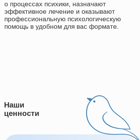
Очно и онлайн
Оказываем профессиональную
психологическую помощь в Москве
очно и онлайн по всему миру.
Мы не зависим от географии — наши
специалисты помогают преодолеть
сложные периоды в жизни,
занимаются диагностикой
и лечением ментальных расстройств
на всех континентах.
Экономим ваше время
Мы не назначаем лишних анализов
и приемов, используем только