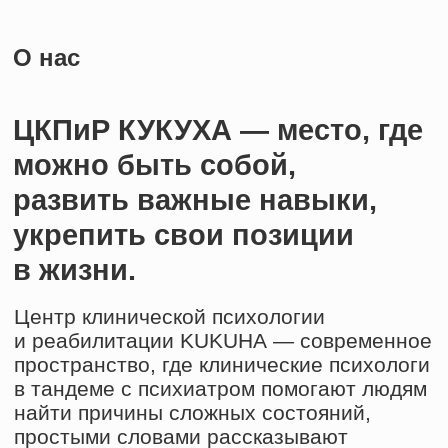
Центр клинической психологии
и реабилитации KUKUHA — современное
пространство, где клинические психологи
в тандеме с психиатром помогают людям
найти причины сложных состояний,
простыми словами рассказывают
о процессах психики, назначают
эффективное лечение и оказывают
профессиональную психологическую
помощь в удобном для вас формате.
Наши
ценности