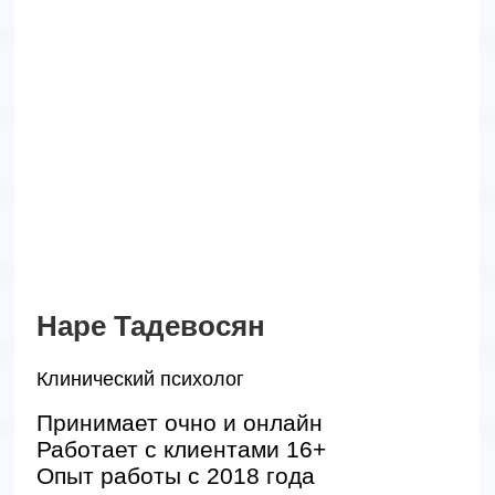
Помогите нам стать лучше!
Мы внимательно читаем ваши отзывы и
пожелания, чтобы сделать сервис лучше и
повысить качество работы.
Отправить