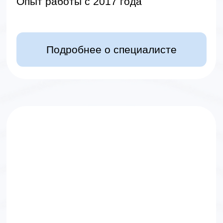
цифрах
часов групповой терапии
+300
Отзывы
Что о нас говорят наши
клиенты