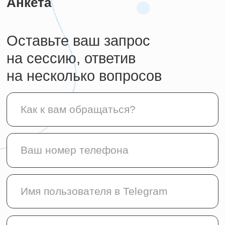
Специалисты
Контакты
Прайс
Записаться на сессию
г. Москва, Тессинский переулок 5,
строение 1, 1 этаж
Разработка сайта