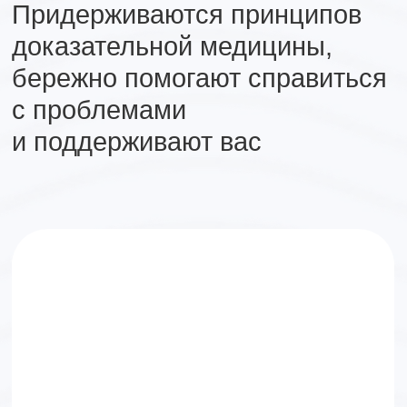
Евгений Сапрыкин
Клинический психолог
Принимает онлайн
Работает с клиентами 18+
Опыт работы с 2017 года