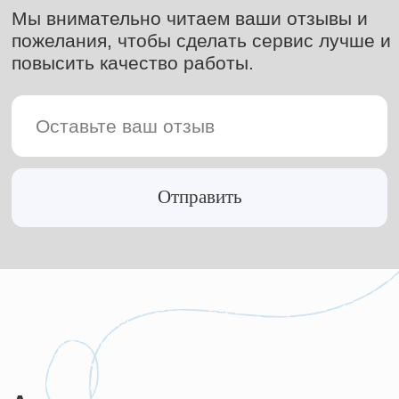
Группа ВК
Телефон
Главная
Документация
О нас
Вакансии